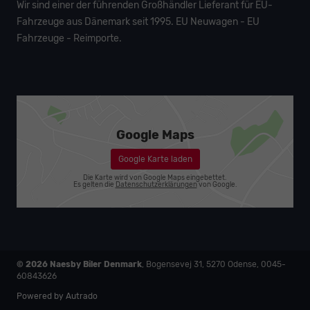
Wir sind einer der führenden Großhändler Lieferant für EU-
Fahrzeuge aus Dänemark seit 1995. EU Neuwagen - EU
Fahrzeuge - Reimporte.
Google Maps
Google Karte laden
Die Karte wird von Google Maps eingebettet.
Es gelten die
Datenschutzerklärungen
von Google.
© 2026
Naesby Biler Denmark
,
Bogensevej 31
,
5270
Odense,
0045-
60843626
Powered by Autrado