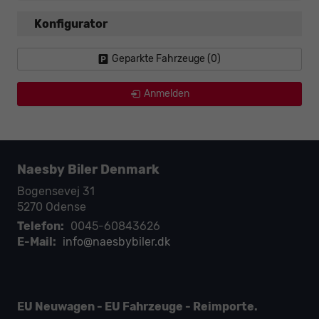
Konfigurator
Geparkte Fahrzeuge (
0
)
Anmelden
Naesby Biler Denmark
Bogensevej 31
5270
Odense
Telefon:
0045-60843626
E-Mail:
info@naesbybiler.dk
EU Neuwagen - EU Fahrzeuge - Reimporte.